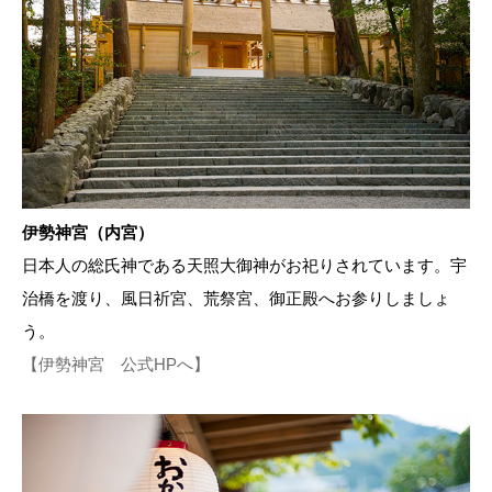
伊勢神宮（内宮）
日本人の総氏神である天照大御神がお祀りされています。宇
治橋を渡り、風日祈宮、荒祭宮、御正殿へお参りしましょ
う。
【伊勢神宮 公式HPへ】