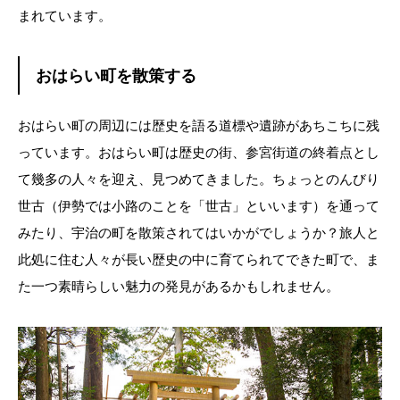
まれています。
おはらい町を散策する
おはらい町の周辺には歴史を語る道標や遺跡があちこちに残
っています。おはらい町は歴史の街、参宮街道の終着点とし
て幾多の人々を迎え、見つめてきました。ちょっとのんびり
世古（伊勢では小路のことを「世古」といいます）を通って
みたり、宇治の町を散策されてはいかがでしょうか？旅人と
此処に住む人々が長い歴史の中に育てられてできた町で、ま
た一つ素晴らしい魅力の発見があるかもしれません。