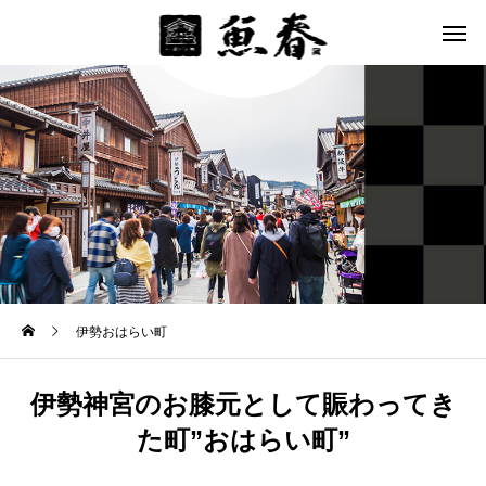
伊勢おはらい町
伊勢神宮のお膝元として賑わってき
た町”おはらい町”