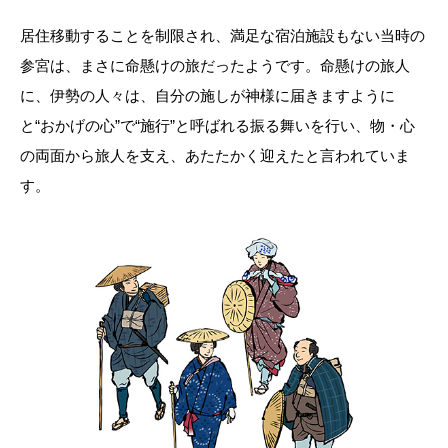
居住移動することを制限され、満足な宿泊施設もない当時の
参宮は、まさに命懸けの旅だったようです。命懸けの旅人
に、伊勢の人々は、自分の施しが神様に届きますように
と“おかげの心”で“施行”と呼ばれる振る舞いを行い、物・心
の両面から旅人を支え、あたたかく迎えたと言われていま
す。