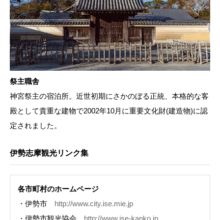
祭主職舎
神宮祭主の宿泊所。近世初期にさかのぼる正統、本格的な客
殿として貴重な建物で2002年10月に重要文化財(建造物)に認
定されました。
伊勢志摩観光リンク集
各市町村のホームページ
・伊勢市
http://www.city.ise.mie.jp
・伊勢市観光協会
http://www.ise-kanko.jp