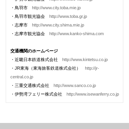
・鳥羽市
http://www.city.toba.mie.jp
・鳥羽市観光協会
http://www.toba.gr.jp
・志摩市
http://www.city.shima.mie.jp
・志摩市観光協会
http://www.kanko-shima.com
交通機関のホームページ
・近畿日本鉄道株式会社
http://www.kintetsu.co.jp
・JR東海（東海旅客鉄道株式会社）
http://jr-
central.co.jp
・三重交通株式会社
http://www.sanco.co.jp
・伊勢湾フェリー株式会社
http://www.isewanferry.co.jp