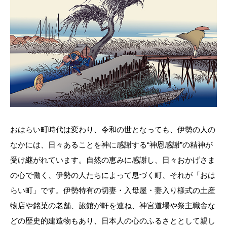
おはらい町時代は変わり、令和の世となっても、伊勢の人の
なかには、日々あることを神に感謝する“神恩感謝”の精神が
受け継がれています。自然の恵みに感謝し、日々おかげさま
の心で働く、伊勢の人たちによって息づく町、それが「おは
らい町」です。伊勢特有の切妻・入母屋・妻入り様式の土産
物店や銘菓の老舗、旅館が軒を連ね、神宮道場や祭主職舎な
どの歴史的建造物もあり、日本人の心のふるさととして親し